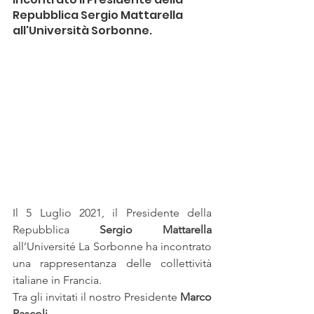
Repubblica Sergio Mattarella 
all'Università Sorbonne.
Il 5 Luglio 2021, il Presidente della 
Repubblica 
Sergio Mattarella
all’Université La Sorbonne ha incontrato 
una rappresentanza
 delle collettività 
italiane in Francia. 
Tra gli invitati il nostro Presidente 
Marco 
Pascoli
.