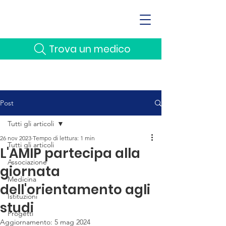
Trova un medico
Post
Tutti gli articoli
26 nov 2023
Tempo di lettura: 1 min
Tutti gli articoli
L'AMIP partecipa alla
Associazione
giornata
Medicina
dell'orientamento agli
Istituzioni
studi
Progetti
Aggiornamento:
5 mag 2024