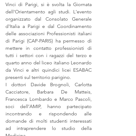
Vinci di Parigi, si è svolta la Giornata 
dell'Orientamento agli studi. L'evento 
organizzato dal Consolato Generale 
d'Italia a Parigi e dal Coordinamento 
delle associazioni Professionisti italiani 
di Parigi (CAP-PARIS) ha permesso di 
mettere in contatto professionisti di 
tutti i settori con i ragazzi del terzo e 
quarto anno del liceo italiano Leonardo 
da Vinci e altri quindici licei ESABAC 
presenti sul territorio parigino.
I dottori Davide Brognoli, Carlotta 
Cacciatore, Barbara De Matteis, 
Francesca Lombardo e Marco Pascoli, 
soci dell’AMIP, hanno partecipato 
incontrando e rispondendo alle 
domande di molti studenti interessati 
ad intraprendere lo studio della 
Medicina. 