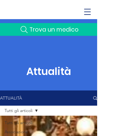
Trova un medico
Attualità
ATTUALITÀ
Tutti gli articoli
Tutti gli articoli
Associazione