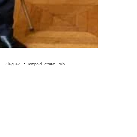
5 lug 2021
Tempo di lettura: 1 min
L'AMIP incontra il
Presidente Sergio
Mattarella
Il Presidente dell'AMIP ha incontrato il
Presidente della Repubblica Sergio