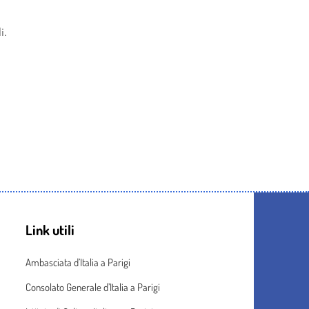
i.
Link utili
Ambasciata d’Italia a Parigi
Consolato Generale d’Italia a Parigi