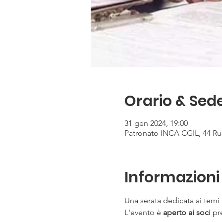
Orario & Sed
31 gen 2024, 19:00
Patronato INCA CGIL, 44 Rue
Informazioni 
Una serata dedicata ai temi l
L'evento è 
aperto ai soci 
pr