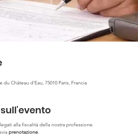
e
 du Château d'Eau, 75010 Paris, Francia
sull'evento
egati alla fiscalità della nostra professione.
evia 
prenotazione
.