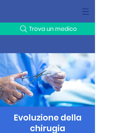
Trova un medico
Evoluzione della
chirugia