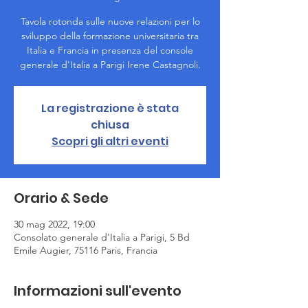
Tavola rotonda sulle nuove relazioni per lo
sviluppo della formazione universitaria tra
Italia e Francia in presenza del console
generale d'Italia a Parigi Irene Castagnoli.
La registrazione è stata
chiusa
Scopri gli altri eventi
Orario & Sede
30 mag 2022, 19:00
Consolato generale d'Italia a Parigi, 5 Bd
Emile Augier, 75116 Paris, Francia
Informazioni sull'evento