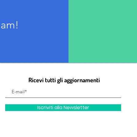
team!
Ricevi tutti gli aggiornamenti
Iscriviti alla Newsletter