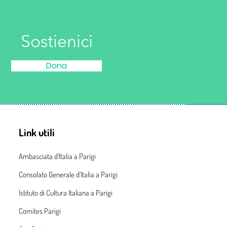
Sostienici
Dona
Link utili
Ambasciata d’Italia a Parigi
Consolato Generale d’Italia a Parigi
Istituto di Cultura Italiana a Parigi
Comites Parigi