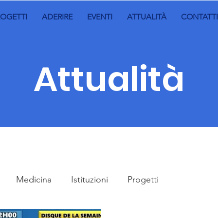
ROGETTI
ADERIRE
EVENTI
ATTUALITÀ
CONTATTI
Attualità
Medicina
Istituzioni
Progetti